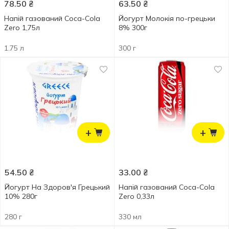
78.50
₴
63.50
₴
Напій газований Coca-Cola
Йогурт Молокія по-грецьки
Zero 1,75л
8% 300г
1.75 л
300 г
+
+
54.50
₴
33.00
₴
Йогурт На Здоров'я Грецький
Напій газований Coca-Cola
10% 280г
Zero 0,33л
280 г
330 мл