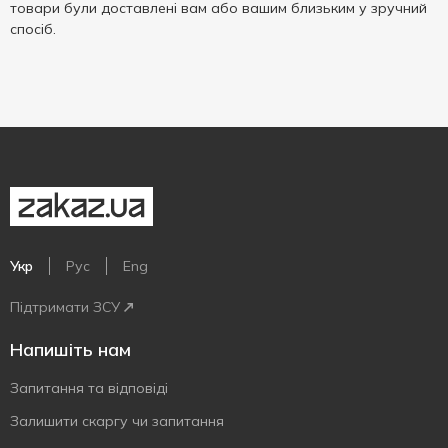
товари були доставлені вам або вашим близьким у зручний
спосіб.
Укр
Рус
Eng
Підтримати ЗСУ
Напишіть нам
Запитання та відповіді
Залишити скаргу чи запитання