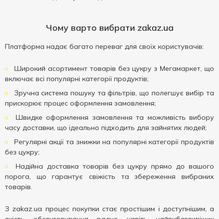
Чому варто вибрати zakaz.ua
Платформа надає багато переваг для своїх користувачів:
Широкий асортимент товарів без цукру з Мегамаркет, що
включає всі популярні категорії продуктів;
Зручна система пошуку та фільтрів, що полегшує вибір та
прискорює процес оформлення замовлення;
Швидке оформлення замовлення та можливість вибору
часу доставки, що ідеально підходить для зайнятих людей;
Регулярні акції та знижки на популярні категорії продуктів
без цукру;
Надійна доставка товарів без цукру прямо до вашого
порога, що гарантує свіжість та збереження вибраних
товарів.
З zakaz.ua процес покупки стає простішим і доступнішим, а