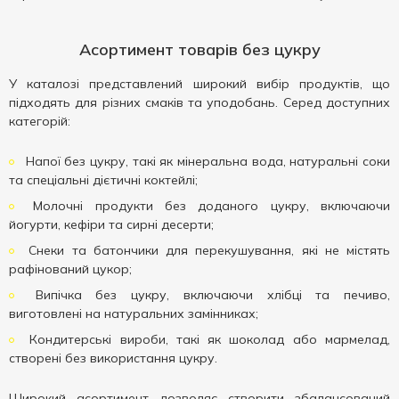
Асортимент товарів без цукру
У каталозі представлений широкий вибір продуктів, що
підходять для різних смаків та уподобань. Серед доступних
категорій:
Напої без цукру, такі як мінеральна вода, натуральні соки
та спеціальні дієтичні коктейлі;
Молочні продукти без доданого цукру, включаючи
йогурти, кефіри та сирні десерти;
Снеки та батончики для перекушування, які не містять
рафінований цукор;
Випічка без цукру, включаючи хлібці та печиво,
виготовлені на натуральних замінниках;
Кондитерські вироби, такі як шоколад або мармелад,
створені без використання цукру.
Широкий асортимент дозволяє створити збалансований