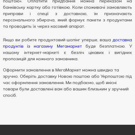
поштою». Оплатити придбання можна переказом на
банківську картку або готівкою. Коли споживачі замовляють
приправи і спеції з доставкою, їм призначають
персонального збирача, який формує пакети з продуктами
та проводить їх через касовий апарат.
Якщо ви робите продуктовий шопінг уперше, ваша
доставка
продуктів із магазину Мегамаркет
буде безплатною. У
нашому інтернет-маркеті є безліч цікавих і вигідних
пропозицій для кожного замовника.
Оформити замовлення в МегаМаркет можна швидко та
зручно. Оберіть доставку Новою поштою або Укрпоштою під
час оформлення замовлення. Ми подбаємо, щоб якісні
товари були доставлені вам або вашим близьким у зручний
спосіб.