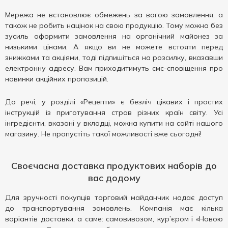
Мережа не встановлює обмежень за вагою замовлення, а
також не робить націнок на свою продукцію. Тому можна без
зусиль оформити замовлення на органічний майонез за
низькими цінами. А якщо ви не можете встояти перед
знижками та акціями, тоді підпишіться на розсилку, вказавши
електронну адресу. Вам приходитимуть смс-сповіщення про
новинки акційних пропозицій.
До речі, у розділі «Рецепти» є безліч цікавих і простих
інструкцій із приготування страв різних країн світу. Усі
інгредієнти, вказані у вкладці, можна купити на сайті нашого
магазину. Не пропустіть такої можливості вже сьогодні!
Своєчасна доставка продуктових наборів до
вас додому
Для зручності покупців торговий майданчик надає доступ
до транспортування замовлень. Компанія має кілька
варіантів доставки, а саме: самовивозом, кур’єром і «Новою