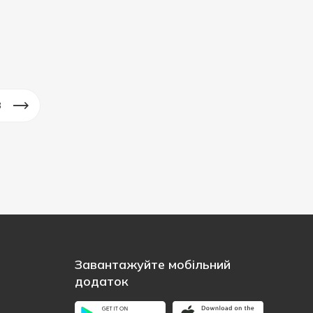
3
Завантажуйте мобільний
додаток