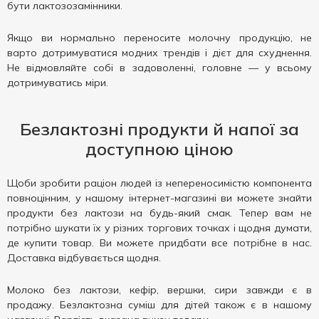
бути лактозозамінники.
Якщо ви нормально переносите молочну продукцію, не
варто дотримуватися модних трендів і дієт для схуднення.
Не відмовляйте собі в задоволенні, головне — у всьому
дотримуватись міри.
Безлактозні продукти й напої за
доступною ціною
Щоби зробити раціон людей із непереносимістю компонента
повноцінним, у нашому інтернет-магазині ви можете знайти
продукти без лактози на будь-який смак. Тепер вам не
потрібно шукати їх у різних торгових точках і щодня думати,
де купити товар. Ви можете придбати все потрібне в нас.
Доставка відбувається щодня.
Молоко без лактози, кефір, вершки, сири завжди є в
продажу. Безлактозна суміш для дітей також є в нашому