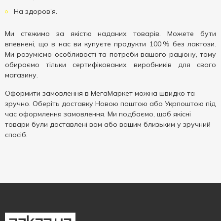
На здоров’я.
Ми стежимо за якістю наданих товарів. Можете бути
впевнені, що в нас ви купуєте продукти 100 % без лактози.
Ми розуміємо особливості та потреби вашого раціону, тому
обираємо тільки сертифікованих виробників для свого
магазину.
Оформити замовлення в МегаМаркет можна швидко та
зручно. Оберіть доставку Новою поштою або Укрпоштою під
час оформлення замовлення. Ми подбаємо, щоб якісні
товари були доставлені вам або вашим близьким у зручний
спосіб.