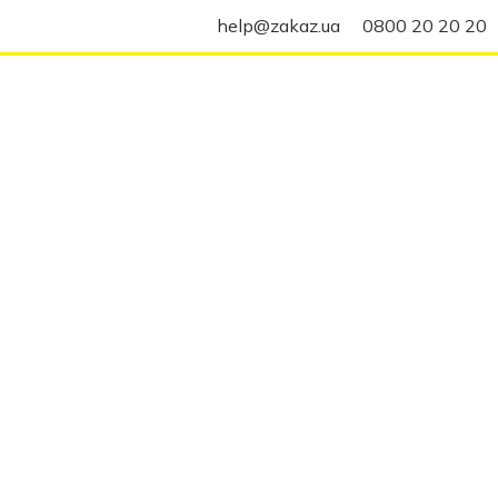
help@zakaz.ua
0800 20 20 20