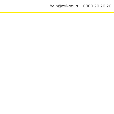
help@zakaz.ua
0800 20 20 20