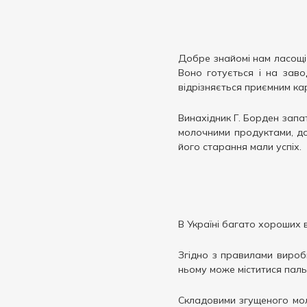
Добре знайомі нам ласощі 
Воно готується і на зав
відрізняється приємним ка
Винахідник Г. Борден запа
молочними продуктами, до
його старання мали успіх.
В Україні багато хороших 
Згідно з правилами виробн
ньому може міститися паль
Складовими згущеного молок