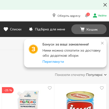
1
Увійти
Оберіть адресу
Списки
Підбірка для мене
Кошик
Бонуси за ваші замовлення!
Ними можна сплатити за доставку
або додаткові збори.
Переглянути
Показати спочатку:
Популярні
-25 %