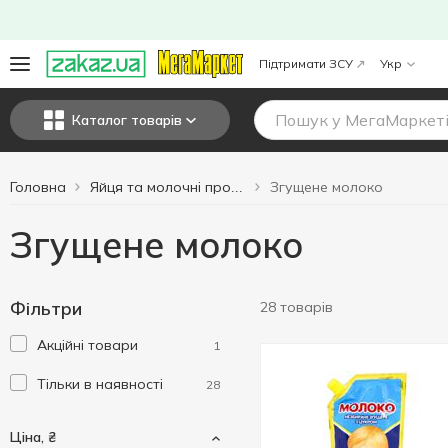
Підтримати ЗСУ
Укр
Каталог товарів
Головна
Згущене молоко
Яйця та молочні продукти
Згущене молоко
Фільтри
28 товарів
Акційні товари
1
Тільки в наявності
28
Ціна, ₴