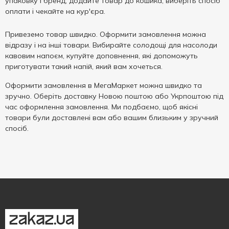
упаковку і бренд, додайте товар до кошика, виберіть спосіб
оплати і чекайте на кур'єра.
Привеземо товар швидко. Оформити замовлення можна
відразу і на інші товари. Вибирайте солодощі для насолоди
кавовим напоєм, купуйте доповнення, які допоможуть
приготувати такий напій, який вам хочеться.
Оформити замовлення в МегаМаркет можна швидко та
зручно. Оберіть доставку Новою поштою або Укрпоштою під
час оформлення замовлення. Ми подбаємо, щоб якісні
товари були доставлені вам або вашим близьким у зручний
спосіб.