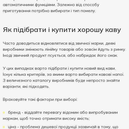
автоматичними функціями. Залежно від способу
приготування потрібно вибирати і тип помелу.
Як підібрати і купити хорошу каву
Часто доводиться відмовлятися від звичної марки, деякі
виробники змінюють лінійку товарів або зовсім йдуть з ринку.
Іноді звичний продукт псується, або набридає його смак.
У цих випадках варто підібрати і купити новий вид кави.
Існує кілька критеріїв, за якими варто вибирати кавові напої.
З величезного каталогу виробників буде непросто знайти
варіанти, які підходять.
Враховуйте такі фактори при виборі:
бренд - віддайте перевагу відомим або випробуваним
маркам, щоб точно отримати високу якість;
ціна - проблема дешевої продукції зазвичай в тому, що