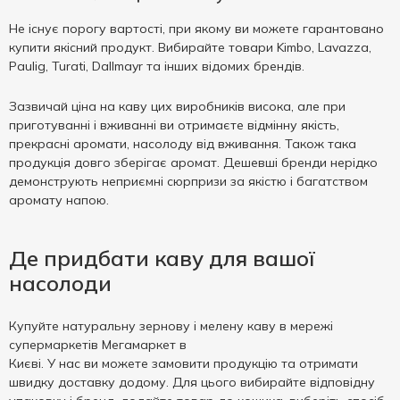
Не існує порогу вартості, при якому ви можете гарантовано
купити якісний продукт. Вибирайте товари Kimbo, Lavazza,
Paulig, Turati, Dallmayr та інших відомих брендів.
Зазвичай ціна на каву цих виробників висока, але при
приготуванні і вживанні ви отримаєте відмінну якість,
прекрасні аромати, насолоду від вживання. Також така
продукція довго зберігає аромат. Дешевші бренди нерідко
демонструють неприємні сюрпризи за якістю і багатством
аромату напою.
Де придбати каву для вашої
насолоди
Купуйте натуральну зернову і мелену каву в мережі
супермаркетів Мегамаркет в
Києві. У нас ви можете замовити продукцію та отримати
швидку доставку додому. Для цього вибирайте відповідну