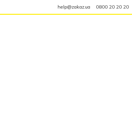
help@zakaz.ua
0800 20 20 20