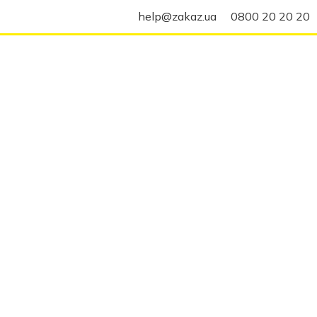
help@zakaz.ua
0800 20 20 20