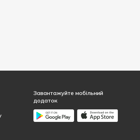
Завантажуйте мобільний
додаток
у