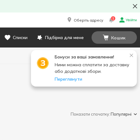
1
Увійти
Оберіть адресу
Списки
Підбірка для мене
Кошик
Бонуси за ваші замовлення!
Ними можна сплатити за доставку
або додаткові збори.
Переглянути
Показати спочатку:
Популярні