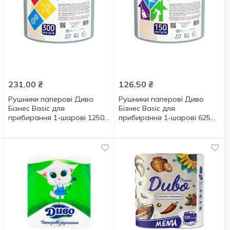
231.00
₴
126.50
₴
Рушники паперові Диво
Рушники паперові Диво
Бізнес Basic для
Бізнес Basic для
прибирання 1-шарові 1250
прибирання 1-шарові 625
відривів
відривів