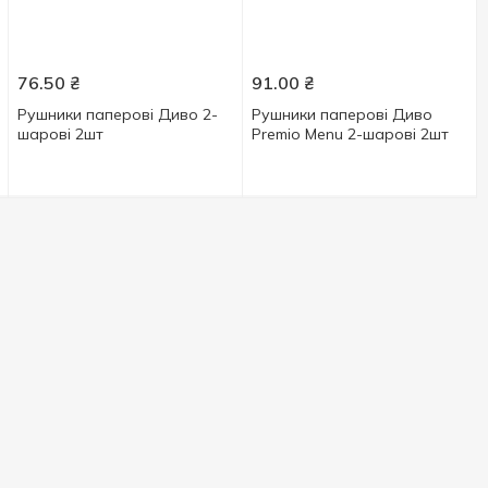
76.50
₴
91.00
₴
Рушники паперові Диво 2-
Рушники паперові Диво
шарові 2шт
Premio Menu 2-шарові 2шт