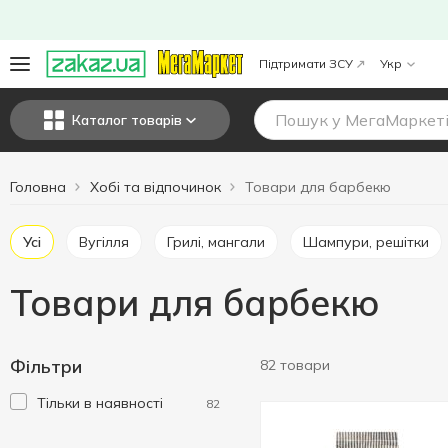
Підтримати ЗСУ
Укр
Каталог товарів
Головна
Хобі та відпочинок
Товари для барбекю
Усі
Вугілля
Грилі, мангали
Шампури, решітки
Товари для барбекю
Фільтри
82 товари
Тільки в наявності
82