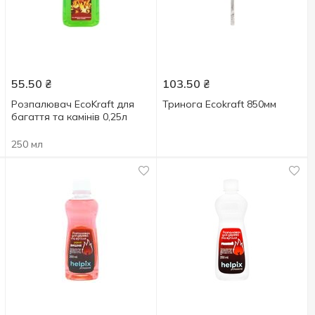
55.50
₴
103.50
₴
Розпалювач EcoKraft для
Тринога Ecokraft 850мм
багаття та камінів 0,25л
250 мл