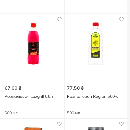
67.00
₴
77.50
₴
Розпалювач Luxgrill 0,5л
Розпалювач Region 500мл
500 мл
500 мл