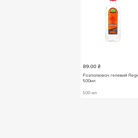
89.00
₴
Розпалювач гелевий Regi
500мл
500 мл