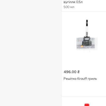
вугілля 0,5л
500 мл
496.00
₴
Решітка Krauff гриль