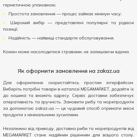
герметичною упаковкою;
Простота замовлення — процес займає мінімум часу;
Широкий вибір — представлені популярні та рідкісні
позиції;
Надійність — найвищі стандарти обслуговування.
Кожен може насолодитися стравами, не залишаючи вдома.
Як оформити замовлення на zakaz.ua
Для оформлення скористайтесь простим інтерфейсом.
Виберіть потрібні товари в каталозі MEGAMARKET, додайте їх
до кошика та вкажіть адресу. Сервіс доставки забезпечує
оперативність та зручність. Замовити рибу та морепродукти
за допомогою zakaz.ua — це чудовий спосіб отримати якісні
продукти з мінімальними зусиллями.
Незалежно від приводу, доставка риби та морепродуктів від
MEGAMARKET стане надійним рішенням для вашого столу.