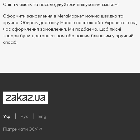
Оцініть якість та насолоджуйтесь вишуканим смаком!
Оформити замовлення в МегаМаркет можна швидко та
зручно. Оберіть доставку Новою поштою або Укрпоштою під
час оформлення замовлення. Ми подбаємо, щоб якісні
товари були доставлені вам або вашим близьким у зручний
спосіб.
Укр
Рус
Eng
Підтримати ЗСУ