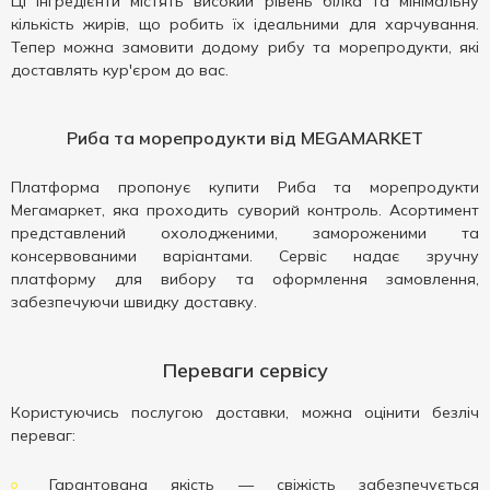
Ці інгредієнти містять високий рівень білка та мінімальну
кількість жирів, що робить їх ідеальними для харчування.
Тепер можна замовити додому рибу та морепродукти, які
доставлять кур'єром до вас.
Риба та морепродукти від MEGAMARKET
Платформа пропонує купити Риба та морепродукти
Мегамаркет, яка проходить суворий контроль. Асортимент
представлений охолодженими, замороженими та
консервованими варіантами. Сервіс надає зручну
платформу для вибору та оформлення замовлення,
забезпечуючи швидку доставку.
Переваги сервісу
Користуючись послугою доставки, можна оцінити безліч
переваг:
Гарантована якість — свіжість забезпечується