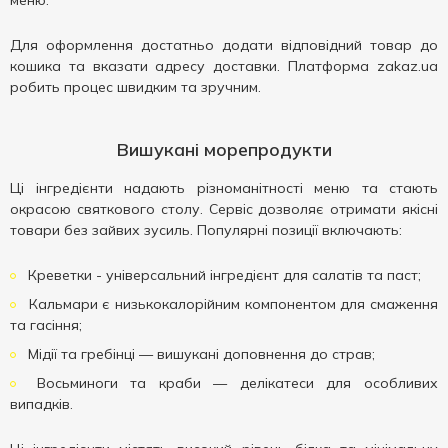
меню.
Для оформлення достатньо додати відповідний товар до
кошика та вказати адресу доставки. Платформа zakaz.ua
робить процес швидким та зручним.
Вишукані морепродукти
Ці інгредієнти надають різноманітності меню та стають
окрасою святкового столу. Сервіс дозволяє отримати якісні
товари без зайвих зусиль. Популярні позиції включають:
Креветки - універсальний інгредієнт для салатів та паст;
Кальмари є низькокалорійним компонентом для смаження
та гасіння;
Мідії та гребінці — вишукані доповнення до страв;
Восьминоги та краби — делікатеси для особливих
випадків.