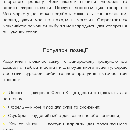
здорового раціону. Вони містять вітаміни, мінерали та
корисні жирні кислоти. Послуга доставки цих товарів з
Мегамаркету дозволяє придбати свіжі та якісні інгредієнти,
заощаджуючи час на походи в магазин. Скористайтеся
можливістю замовити рибу та морепродукти для створення
вишуканих страв.
Популярні позиції
Асортимент включає свіжу та заморожену продукцію, що
дозволяє підібрати варіанти для будь-якого рецепту. Сервіс
доставки кур'єром риби та морепродуктів включає такі
варіанти:
Лосось — джерело Омега-3, що ідеально підходить для
запікання;
Форель — ніжне м'ясо для супів та смаження;
Скумбрія — чудовий вибір для копчення або запікання;
Хек та мінтай — доступні варіанти для повсякденного