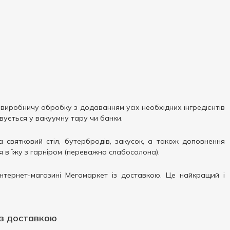
 виробничу обробку з додаванням усіх необхідних інгредієнтів
вується у вакуумну тару чи банки.
 святковий стіл, бутербродів, закусок, а також доповнення
 в їжу з гарніром (переважно слабосолона).
нтернет-магазині Мегамаркет із доставкою. Це найкращий і
 з доставкою