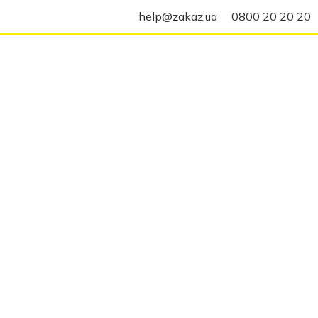
help@zakaz.ua
0800 20 20 20