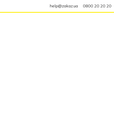
help@zakaz.ua
0800 20 20 20