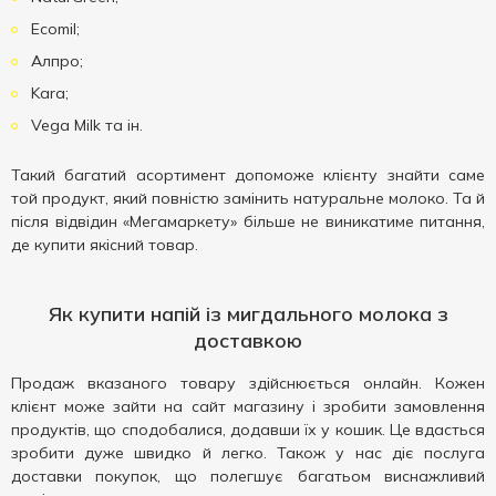
Ecomil;
Алпро;
Kara;
Vega Milk та ін.
Такий багатий асортимент допоможе клієнту знайти саме
той продукт, який повністю замінить натуральне молоко. Та й
після відвідин «Мегамаркету» більше не виникатиме питання,
де купити якісний товар.
Як купити напій із мигдального молока з
доставкою
Продаж вказаного товару здійснюється онлайн. Кожен
клієнт може зайти на сайт магазину і зробити замовлення
продуктів, що сподобалися, додавши їх у кошик. Це вдасться
зробити дуже швидко й легко. Також у нас діє послуга
доставки покупок, що полегшує багатьом виснажливий