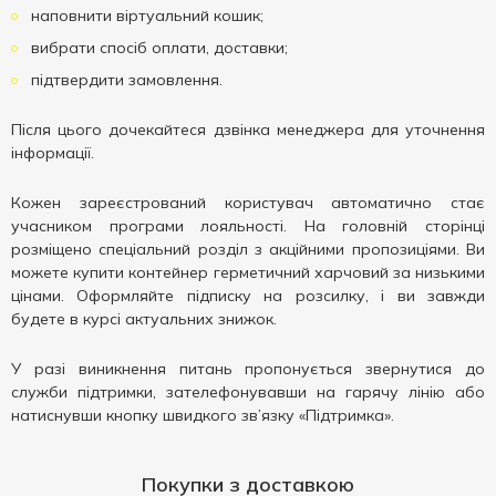
наповнити віртуальний кошик;
вибрати спосіб оплати, доставки;
підтвердити замовлення.
Після цього дочекайтеся дзвінка менеджера для уточнення
інформації.
Кожен зареєстрований користувач автоматично стає
учасником програми лояльності. На головній сторінці
розміщено спеціальний розділ з акційними пропозиціями. Ви
можете купити контейнер герметичний харчовий за низькими
цінами. Оформляйте підписку на розсилку, і ви завжди
будете в курсі актуальних знижок.
У разі виникнення питань пропонується звернутися до
служби підтримки, зателефонувавши на гарячу лінію або
натиснувши кнопку швидкого зв’язку «Підтримка».
Покупки з доставкою