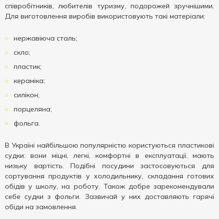
співробітників, любителів туризму, подорожей зручнішими.
Для виготовлення виробів використовують такі матеріали:
нержавіюча сталь;
скло;
пластик;
кераміка;
силікон;
порцеляна;
фольга.
В Україні найбільшою популярністю користуються пластикові
судки: вони міцні, легкі, комфортні в експлуатації, мають
низьку вартість. Подібні посудини застосовуються для
сортування продуктів у холодильнику, складання готових
обідів у школу, на роботу. Також добре зарекомендували
себе судки з фольги. Зазвичай у них доставляють гарячі
обіди на замовлення.