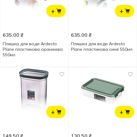
+
+
635.00
₴
635.00
₴
Пляшка для води Ardesto
Пляшка для води Ardesto
Plane пластикова оранжева
Plane пластикова синя 550мл
550мл
+
+
149.50
₴
130.50
₴