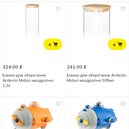
+
+
324.00
₴
241.00
₴
Банка для зберігання
Банка для зберігання Ardesto
Ardesto Midori квадратна
Midori квадратна 500мл
1,3л