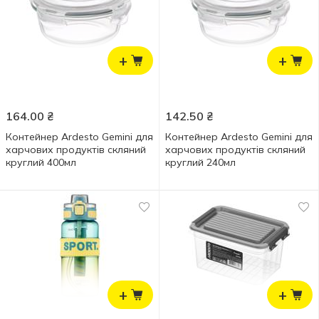
+
+
164.00
₴
142.50
₴
Контейнер Ardesto Gemini для
Контейнер Ardesto Gemini для
харчових продуктів скляний
харчових продуктів скляний
круглий 400мл
круглий 240мл
+
+