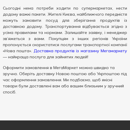
Сьогодні нема потреби ходити по супермаркетах, нести
додому важкі пакети. Жителі Києва, найближчого передмістя
можуть замовити посуд для зберігання продуктів із
доставкою додому. Транспортування відбувається згідно з
усіма правилами та нормами. Залишайте заявку, і менеджер
зв’яжеться з вами. Покупцям з інших регіонів України
пропонується скористатися послугами транспортної компанії
«Нова пошта».
Доставка продуктів із магазину Мегамаркету
— найкраща послуга для зайнятих людей!
Оформити замовлення в МегаМаркет можна швидко та
зручно. Оберіть доставку Новою поштою або Укрпоштою під
час оформлення замовлення. Ми подбаємо, щоб якісні
товари були доставлені вам або вашим близьким у зручний
спосіб.