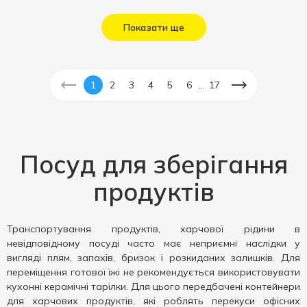
Показати ще
...
1
2
3
4
5
6
17
Посуд для зберігання
продуктів
Транспортування продуктів, харчової рідини в
невідповідному посуді часто має неприємні наслідки у
вигляді плям, запахів, бризок і розкиданих залишків. Для
переміщення готової їжі не рекомендується використовувати
кухонні керамічні тарілки. Для цього передбачені контейнери
для харчових продуктів, які роблять перекуси офісних