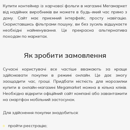
Купити контейнер із харчової фольги в магазині Мегамаркет
від надійних виробників ви можете в будь-який час прямо з
дому. Сайт має приємний інтерфейс, просту навігацію.
Скориставшись фільтрами пошуку, ви без зусиль відшукаєте
необхідні найменування. Це прекрасна альтернатива
походам по маркетах.
Як зробити замовлення
Сучасні користувачі все частіше вважають за краще
здійснювати покупки в режимі онлайн. Це дає змогу
заощадити час, гроші. Придбати місткість для морозилки
купити в онлайн-магазині Megamarket можна в кілька кліків.
Необхідно відкрити офіційний сайт компанії або завантажити
на смартфон мобільний застосунок.
Для здійснення покупки знадобиться:
пройти реєстрацію;