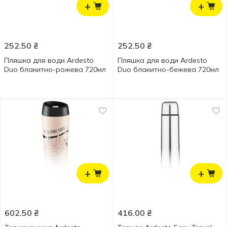
+
+
252.50
₴
252.50
₴
Пляшка для води Ardesto
Пляшка для води Ardesto
Duo блакитно-рожева 720мл
Duo блакитно-бежева 720мл
+
+
602.50
₴
416.00
₴