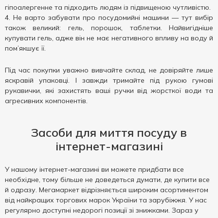
гіпоалергенне та підходить людям із підвищеною чутливістю.
Не варто забувати про посудомийні машини — тут вибір
також великий: гель, порошок, таблетки. Найвигідніше
купувати гель, адже він не має негативного впливу на воду й
пом’якшує її.
Під час покупки уважно вивчайте склад, не довіряйте лише
яскравій упаковці. І завжди тримайте під рукою гумові
рукавички, які захистять ваші ручки від жорсткої води та
агресивних компонентів.
Засоби для миття посуду в
інтернет-магазині
У нашому інтернет-магазині ви можете придбати все
необхідне, тому більше не доведеться думати, де купити все
й одразу. Мегамаркет відрізняється широким асортиментом
від найкращих торгових марок України та зарубіжжя. У нас
регулярно доступні недорогі позиції зі знижками. Зараз у