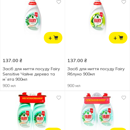
+
+
137.00
₴
137.00
₴
Засіб для миття посуду Fairy
Засіб для миття посуду Fairy
Sensitive Чайне дерево та
Яблуко 900мл
м`ята 900мл
900 мл
900 мл