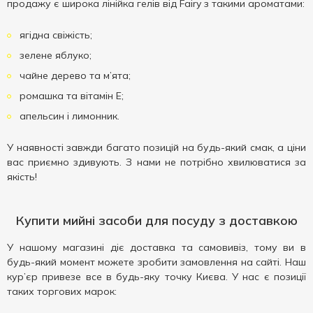
продажу є широка лінійка гелів від Fairy з такими ароматами:
ягідна свіжість;
зелене яблуко;
чайне дерево та м’ята;
ромашка та вітамін Е;
апельсин і лимонник.
У наявності завжди багато позицій на будь-який смак, а ціни
вас приємно здивують. З нами не потрібно хвилюватися за
якість!
Купити мийні засоби для посуду з доставкою
У нашому магазині діє доставка та самовивіз, тому ви в
будь-який момент можете зробити замовлення на сайті. Наш
кур’єр привезе все в будь-яку точку Києва. У нас є позиції
таких торгових марок: