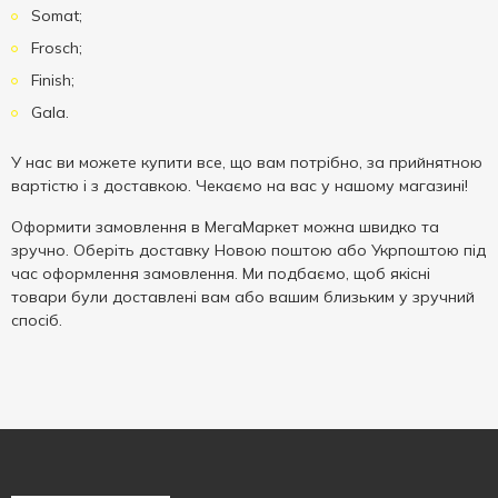
Somat;
Frosch;
Finish;
Gala.
У нас ви можете купити все, що вам потрібно, за прийнятною
вартістю і з доставкою. Чекаємо на вас у нашому магазині!
Оформити замовлення в МегаМаркет можна швидко та
зручно. Оберіть доставку Новою поштою або Укрпоштою під
час оформлення замовлення. Ми подбаємо, щоб якісні
товари були доставлені вам або вашим близьким у зручний
спосіб.