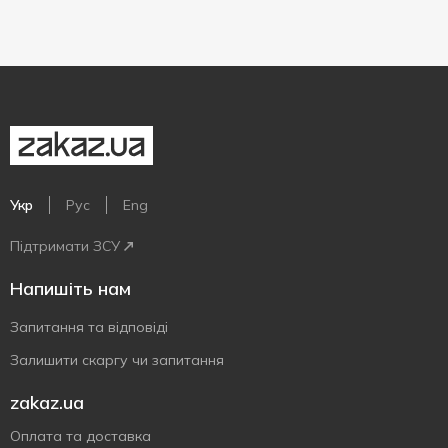
Укр
Рус
Eng
Підтримати ЗСУ
Напишіть нам
Запитання та відповіді
Залишити скаргу чи запитання
zakaz.ua
Оплата та доставка