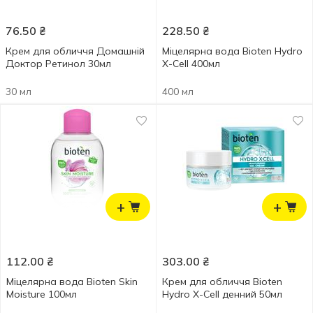
76.50
₴
228.50
₴
Крем для обличчя Домашній
Міцелярна вода Bioten Hydro
Доктор Ретинол 30мл
X-Cell 400мл
30 мл
400 мл
+
+
112.00
₴
303.00
₴
Міцелярна вода Bioten Skin
Крем для обличчя Bioten
Moisture 100мл
Hydro X-Cell денний 50мл