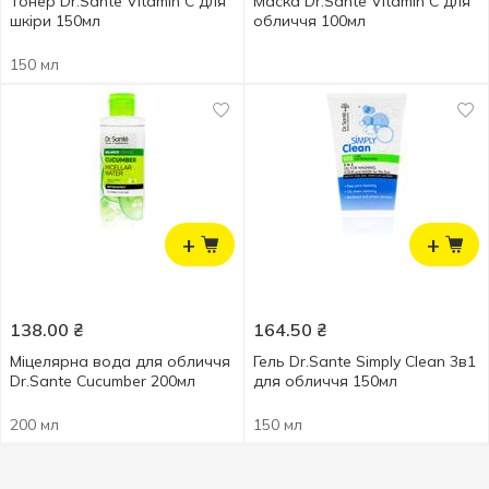
Тонер Dr.Sante Vitamin C для
Маска Dr.Sante Vitamin C для
шкіри 150мл
обличчя 100мл
150 мл
+
+
138.00
₴
164.50
₴
Міцелярна вода для обличчя
Гель Dr.Sante Simply Clean 3в1
Dr.Sante Cucumber 200мл
для обличчя 150мл
200 мл
150 мл