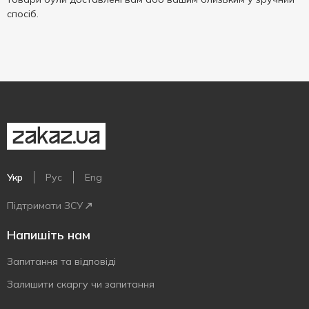
спосіб.
Укр
Рус
Eng
Підтримати ЗСУ
Напишіть нам
Запитання та відповіді
Залишити скаргу чи запитання