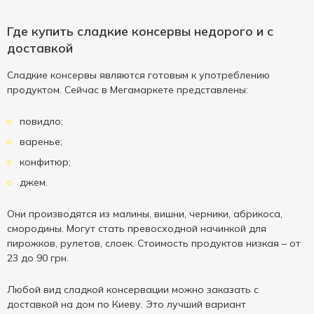
Где купить сладкие консервы недорого и с
доставкой
Сладкие консервы являются готовым к употреблению
продуктом. Сейчас в Мегамаркете представлены:
повидло;
варенье;
конфитюр;
джем.
Они производятся из малины, вишни, черники, абрикоса,
смородины. Могут стать превосходной начинкой для
пирожков, рулетов, слоек. Стоимость продуктов низкая – от
23 до 90 грн.
Любой вид сладкой консервации можно заказать с
доставкой на дом по Киеву. Это лучший вариант