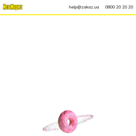
help@zakaz.ua
0800 20 20 20