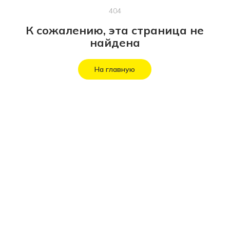
404
К сожалению, эта страница не
найдена
На главную