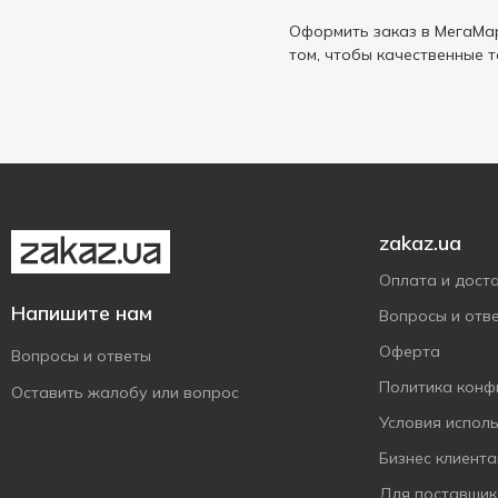
Оформить заказ в МегаМар
том, чтобы качественные 
zakaz.ua
Оплата и дост
Напишите нам
Вопросы и отв
Оферта
Вопросы и ответы
Политика конф
Оставить жалобу или вопрос
Условия испол
Бизнес клиент
Для поставщик