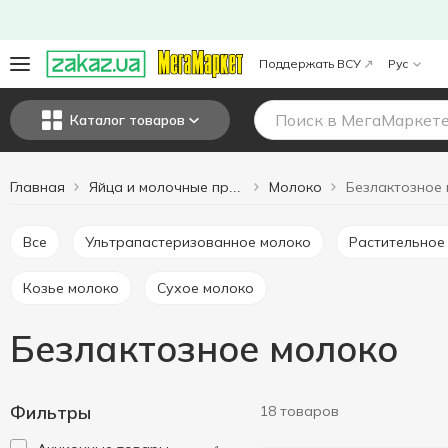
Поддержать ВСУ
Рус
Каталог товаров
Главная
Молоко
Безлактозное
Яйца и молочные продукты
Все
Ультрапастеризованное молоко
Растительное
Козье молоко
Сухое молоко
Безлактозное молоко
Фильтры
18 товаров