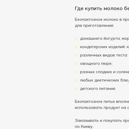
Где купить молоко б
Безлактозное молоко в про
для приготовления:
домашнего йогурта, мор
кондитерских изделий: кр
различных видов теста: 
овощного пюре;
разных сладких и солен
любых диетических блю
детского питания.
Безлактозное питье вполн
использовать продукт на 
Заказывать и покупать пр
по Киеву.