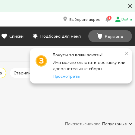
1
Войти
Выберите адрес
Списки
Подборка для меня
Корзина
Бонусы за ваши заказы!
Ими можно оплатить доставку или
дополнительные сборы.
о
Стерилизованное молоко
Топленое молоко
Просмотреть
Показать сначала:
Популярные