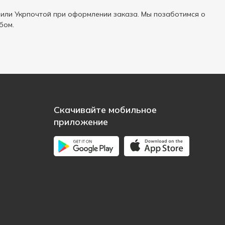
или Укрпочтой при оформлении заказа. Мы позаботимся о
бом.
Скачивайте мобильное
приложение