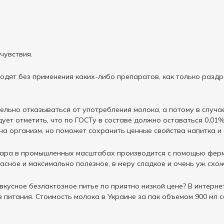
чувствия.
одят без применения каких-либо препаратов, как только разд
ельно отказываться от употребления молока, а потому в случа
дует отметить, что по ГОСТу в составе должно оставаться 0,01
на организм, но поможет сохранить ценные свойства напитка и 
ара в промышленных масштабах производится с помощью ферме
асное и максимально полезное, в меру сладкое и очень уж схож
 вкусное безлактозное питье по приятно низкой цене? В интер
 питания. Стоимость молока в Украине за пак объемом 900 мл с