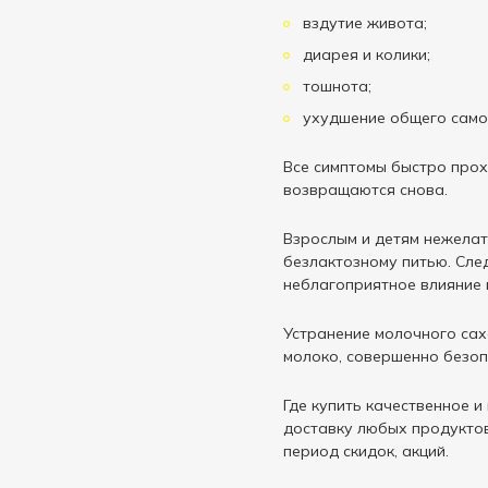
вздутие живота;
диарея и колики;
тошнота;
ухудшение общего само
Все симптомы быстро прох
возвращаются снова.
Взрослым и детям нежелат
безлактозному питью. Сле
неблагоприятное влияние 
Устранение молочного сах
молоко, совершенно безоп
Где купить качественное и
доставку любых продуктов
период скидок, акций.