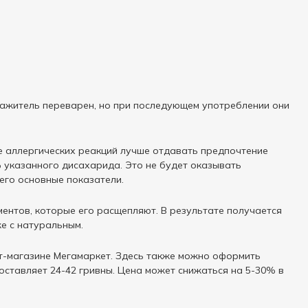
ражитель переварен, но при последующем употреблении они
е аллергических реакций лучше отдавать предпочтение
% указанного дисахарида. Это не будет оказывать
его основные показатели.
нтов, которые его расщепляют. В результате получается
е с натуральным.
нет-магазине Мегамаркет. Здесь также можно оформить
оставляет 24-42 гривны. Цена может снижаться на 5-30% в