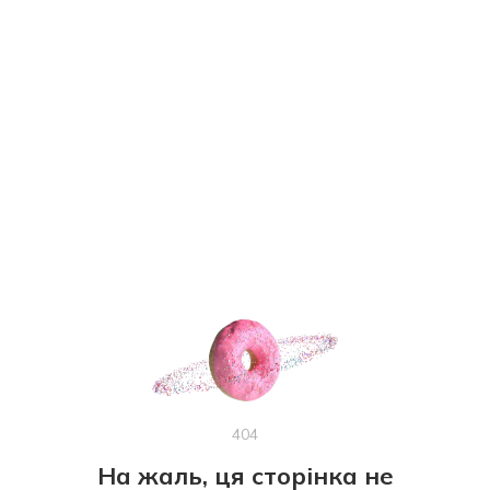
404
На жаль, ця сторінка не