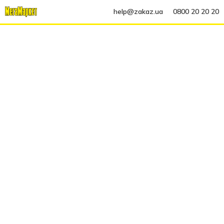
help@zakaz.ua
0800 20 20 20