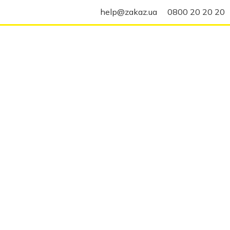
help@zakaz.ua
0800 20 20 20