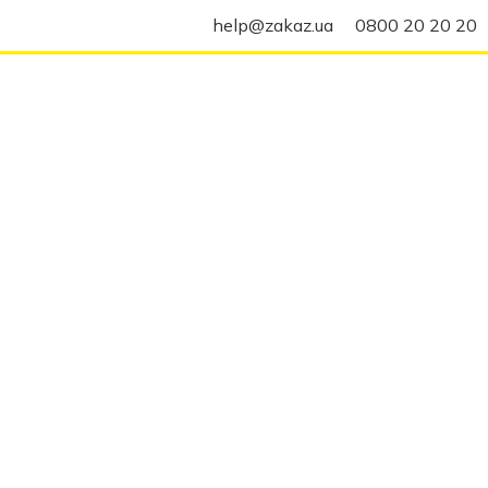
help@zakaz.ua
0800 20 20 20