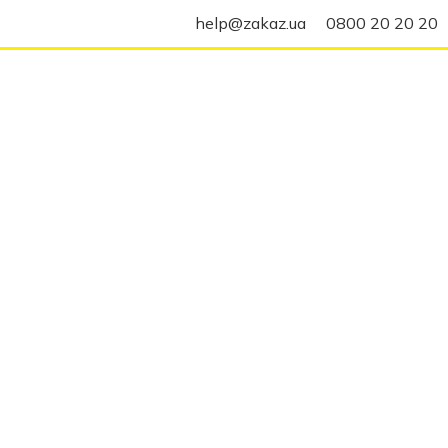
help@zakaz.ua
0800 20 20 20