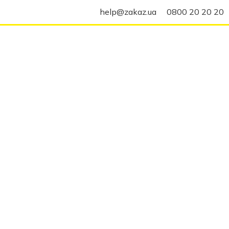
help@zakaz.ua
0800 20 20 20