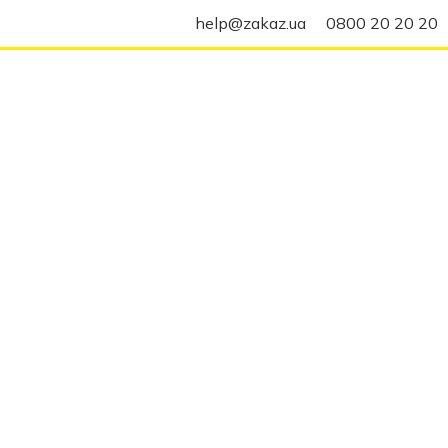
help@zakaz.ua
0800 20 20 20