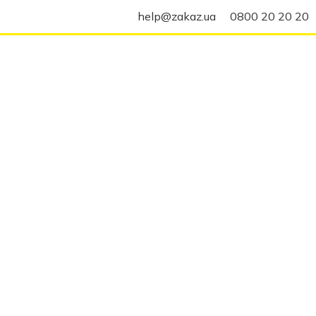
help@zakaz.ua
0800 20 20 20