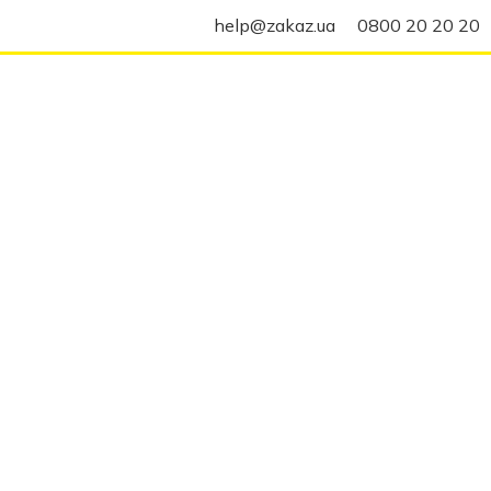
help@zakaz.ua
0800 20 20 20