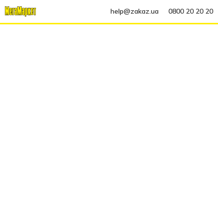
help@zakaz.ua
0800 20 20 20