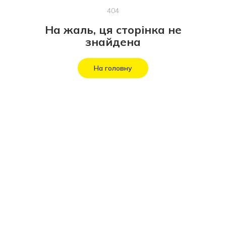
404
На жаль, ця сторінка не
знайдена
На головну