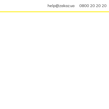
help@zakaz.ua
0800 20 20 20