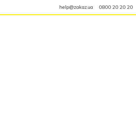
help@zakaz.ua
0800 20 20 20