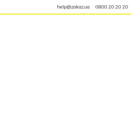
help@zakaz.ua
0800 20 20 20