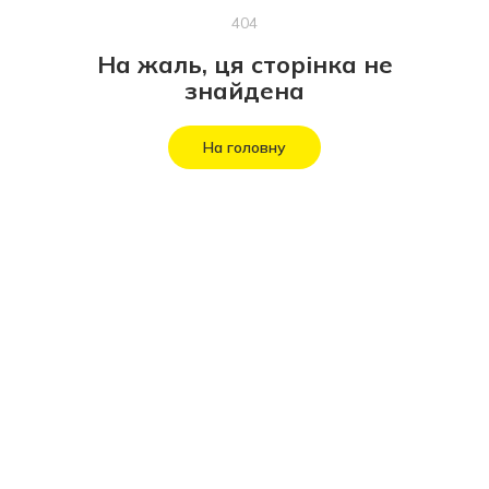
404
На жаль, ця сторінка не
знайдена
На головну