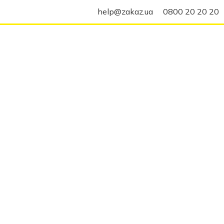
help@zakaz.ua
0800 20 20 20