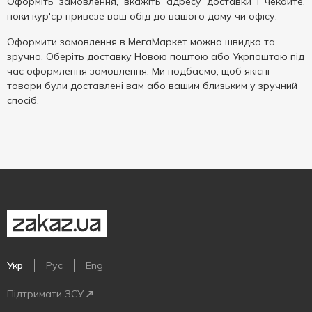
Оформіть замовлення, вкажіть адресу доставки і чекайте,
поки кур'єр привезе ваш обід до вашого дому чи офісу.
Оформити замовлення в МегаМаркет можна швидко та
зручно. Оберіть доставку Новою поштою або Укрпоштою під
час оформлення замовлення. Ми подбаємо, щоб якісні
товари були доставлені вам або вашим близьким у зручний
спосіб.
Укр
Рус
Eng
Підтримати ЗСУ