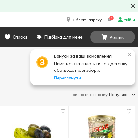
1
Увійти
Оберіть адресу
Списки
Підбірка для мене
Кошик
Бонуси за ваші замовлення!
Ними можна сплатити за доставку
або додаткові збори.
Переглянути
Показати спочатку:
Популярні