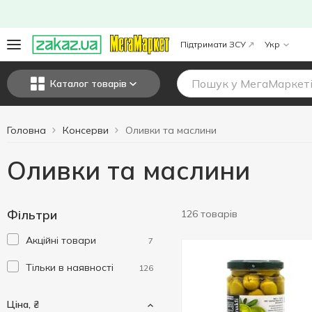
Підтримати ЗСУ
Укр
Каталог товарів
Головна
Консерви
Оливки та маслини
Оливки та маслини
Фільтри
126 товарів
Акційні товари
7
Тільки в наявності
126
Ціна, ₴