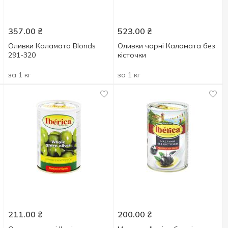
357.00
₴
523.00
₴
Оливки Каламата Blonds
Оливки чорні Каламата без
291-320
кісточки
за 1 кг
за 1 кг
211.00
₴
200.00
₴