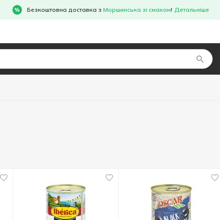
Безкоштовна доставка з
Моршинська зі смаком
!
Детальніше