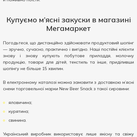
Купуємо м’ясні закуски в магазині
Мегамаркет
Погодьтеся, що дистанційно здійснювати продуктовий шопінг
— зручно, сучасно, практично і вигідно. Наші постійні клієнти
знову і знову купують побутове приладдя, молочну
продукцію, товари для дітей, текстиль та інше, приділивши
шопінгу не більше 15 хвилин.
В електронному каталозі можна замовити з доставкою м’ясні
снеки торговельної марки New Beer Snack з такої сировини:
яловичина;
курятина;
свинина.
Український виробник використовує лише якісну та свіжу