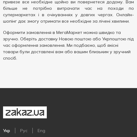
привезе все необхідне щойно ви повернетеся додому. Вам
більше не потрібно витрачати час на походи по
супермаркетах і в очікуваннях у довгих чергах. Онлайн-
шопінг дає змогу отримати все необхідне за лічені хвилини.
Оформити замовлення в МегаМаркет можна швидко та
зручно. Оберіть доставку Новою поштою або Укрпоштою під
час оформлення замовлення. Ми подбаємо, щоб якісні
товари були доставлені вам або вашим близьким у зручний
спосіб.
Укр
Рус
Eng