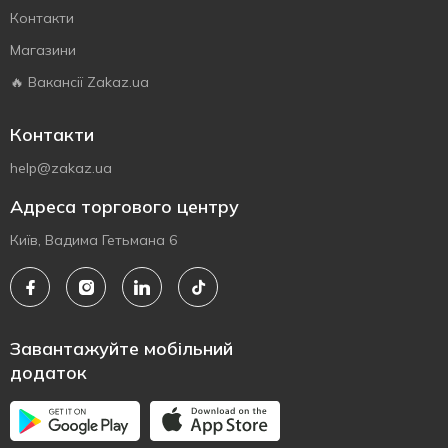
Контакти
Магазини
🔥 Вакансії Zakaz.ua
Контакти
help@zakaz.ua
Адреса торгового центру
Київ, Вадима Гетьмана 6
Завантажуйте мобільний
додаток