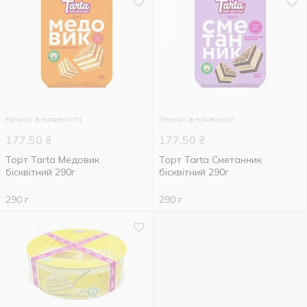
Немає в наявності
Немає в наявності
177.50
₴
177.50
₴
Торт Tarta Медовик
Торт Tarta Сметанник
бісквітний 290г
бісквітний 290г
290 г
290 г