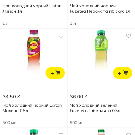
Чай холодний чорний Lipton
Чай холодний чорний
Лимон 1л
Fuzetea Персик та гібіскус 1л
1 л
1 л
+
+
34.50
₴
36.00
₴
Чай холодний чорний Lipton
Чай холодний зелений
Малина 0,5л
Fuzetea Лайм-м'ята 0,5л
500 мл
500 мл