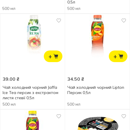
0,5л
500 мл
500 мл
+
+
39.00
₴
34.50
₴
Чай холодний чорний Jaffa
Чай холодний чорний Lipton
Ice Tea персик з екстрактом
Персик 0,5л
листя стевії 0,5л
500 мл
500 мл