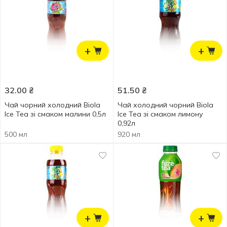
+
+
32.00
₴
51.50
₴
Чай чорний холодний Biola
Чай холодний чорний Biola
Ice Tea зі смаком малини 0,5л
Ice Tea зі смаком лимону
0,92л
500 мл
920 мл
+
+