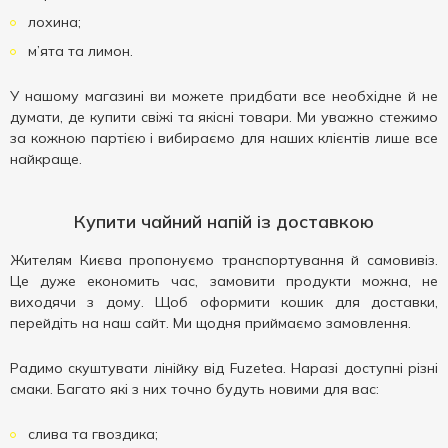
лохина;
м’ята та лимон.
У нашому магазині ви можете придбати все необхідне й не
думати, де купити свіжі та якісні товари. Ми уважно стежимо
за кожною партією і вибираємо для наших клієнтів лише все
найкраще.
Купити чайний напій із доставкою
Жителям Києва пропонуємо транспортування й самовивіз.
Це дуже економить час, замовити продукти можна, не
виходячи з дому. Щоб оформити кошик для доставки,
перейдіть на наш сайт. Ми щодня приймаємо замовлення.
Радимо скуштувати лінійку від Fuzetea. Наразі доступні різні
смаки. Багато які з них точно будуть новими для вас:
слива та гвоздика;