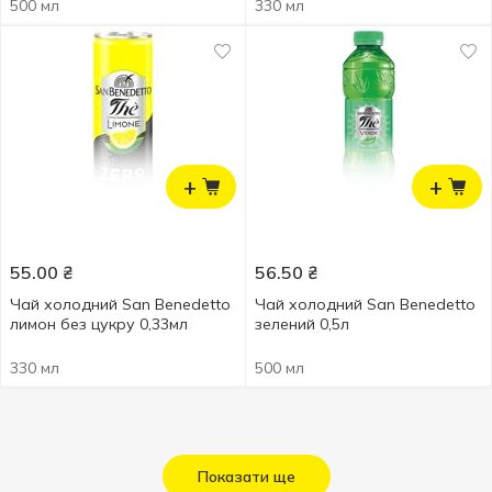
500 мл
330 мл
+
+
55.00
₴
56.50
₴
Чай холодний San Benedetto
Чай холодний San Benedetto
лимон без цукру 0,33мл
зелений 0,5л
330 мл
500 мл
Показати ще