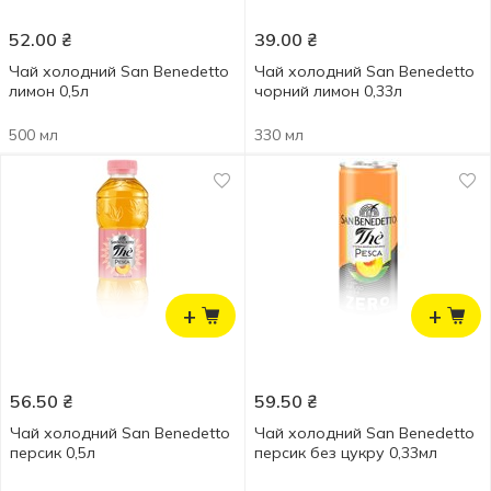
52.00
₴
39.00
₴
Чай холодний San Benedetto
Чай холодний San Benedetto
лимон 0,5л
чорний лимон 0,33л
500 мл
330 мл
+
+
56.50
₴
59.50
₴
Чай холодний San Benedetto
Чай холодний San Benedetto
персик 0,5л
персик без цукру 0,33мл