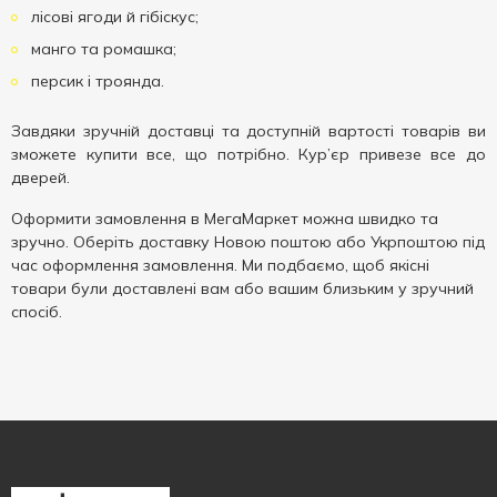
лісові ягоди й гібіскус;
манго та ромашка;
персик і троянда.
Завдяки зручній доставці та доступній вартості товарів ви
зможете купити все, що потрібно. Кур’єр привезе все до
дверей.
Оформити замовлення в МегаМаркет можна швидко та
зручно. Оберіть доставку Новою поштою або Укрпоштою під
час оформлення замовлення. Ми подбаємо, щоб якісні
товари були доставлені вам або вашим близьким у зручний
спосіб.