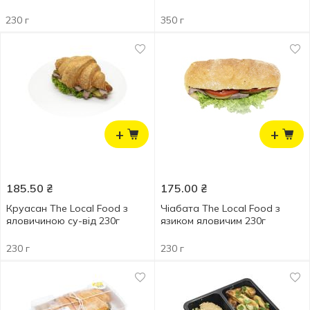
230 г
350 г
+
+
185.50
₴
175.00
₴
Круасан The Local Food з
Чіабата The Local Food з
яловичиною су-від 230г
язиком яловичим 230г
230 г
230 г