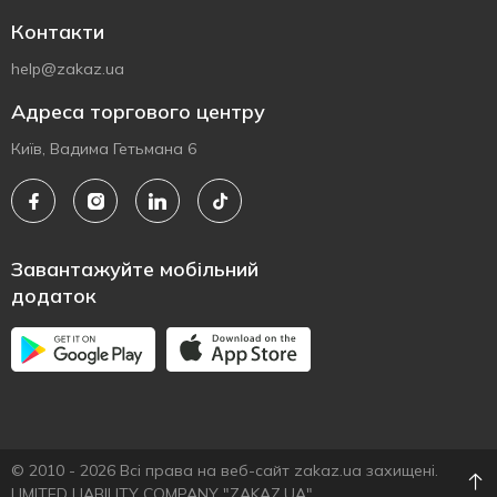
Контакти
help@zakaz.ua
Адреса торгового центру
Київ, Вадима Гетьмана 6
Завантажуйте мобільний
додаток
© 2010 - 2026 Всі права на веб-сайт zakaz.ua захищені.
LIMITED LIABILITY COMPANY "ZAKAZ.UA"