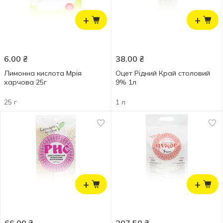
+
+
6.00
₴
38.00
₴
Лимонна кислота Мрія
Оцет Рідний Край столовий
харчова 25г
9% 1л
25 г
1 л
+
+