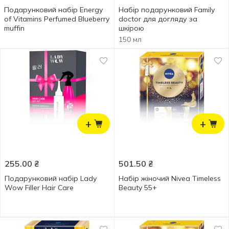
Подарунковий набір Energy
Набір подарунковий Family
of Vitamins Perfumed Blueberry
doctor для догляду за
muffin
шкірою
150 мл
+
+
255.00
₴
501.50
₴
Подарунковий набір Lady
Набір жіночий Nivea Timeless
Wow Filler Hair Care
Beauty 55+