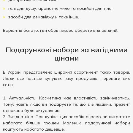
гелі для душу, ароматне мило та лосьйон для тіла;
засоби для демакіяжу й таке інше.
Варіантів багато, і ви обов’язково оберете відповідний.
Подарункові набори за вигідними
цінами
В Україні представлено широкий асортимент таких товарів.
Люди все частіше купують таку продукцію. Переваги цих
сетів:
Актуальність. Косметика має властивість закінчуватись.
Тому, навіть якщо ви подаруєте те, що є в людини, презент
однаково буде актуальним.
Вигідна ціна. При купівлі цих засобів окремо ви витратите
набагато більше грошей. Маленькі подарункові набори
коштують набагато дешевше.