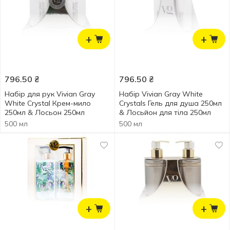
+
+
796.50
₴
796.50
₴
Набір для рук Vivian Gray
Набір Vivian Gray White
White Crystal Крем-мило
Crystals Гель для душа 250мл
250мл & Лосьон 250мл
& Лосьйон для тіла 250мл
500 мл
500 мл
+
+