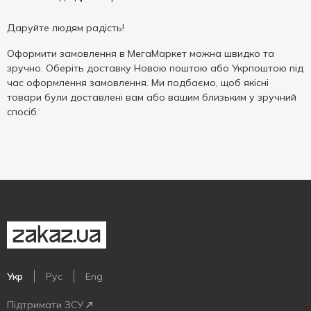
Даруйте людям радість!
Оформити замовлення в МегаМаркет можна швидко та
зручно. Оберіть доставку Новою поштою або Укрпоштою під
час оформлення замовлення. Ми подбаємо, щоб якісні
товари були доставлені вам або вашим близьким у зручний
спосіб.
Укр
Рус
Eng
Підтримати ЗСУ