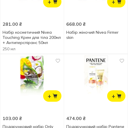
+
+
281.00
₴
668.00
₴
Набір косметичний Nivea
Набір жіночий Nivea Firmer
Touching Крем для тіла 200мл
skin
+ Антиперспіранс 50мл
250 мл
+
+
103.00
₴
474.00
₴
Подарунковий набір Only
Подарунковий набір Pantene