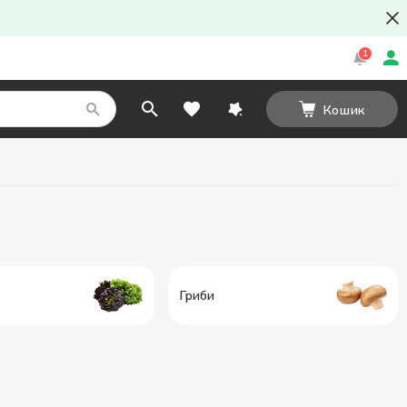
1
Кошик
Гриби