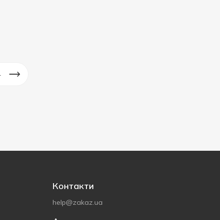
4
Контакти
help@zakaz.ua