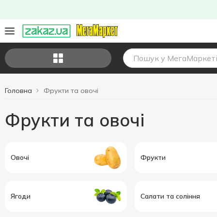
Головна
Фрукти та овочі
Фрукти та овочі
Овочі
Фрукти
Ягоди
Салати та соління