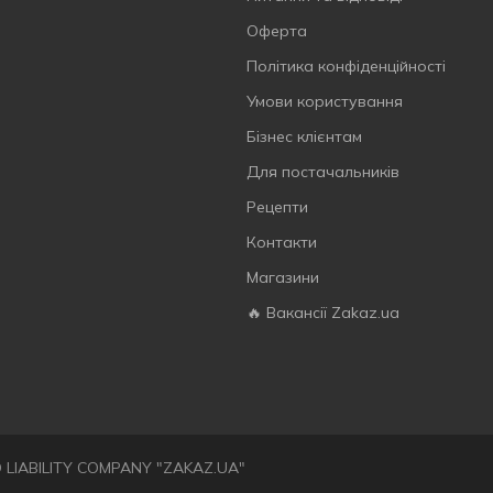
Оферта
Політика конфіденційності
Умови користування
Бізнес клієнтам
Для постачальників
Рецепти
Контакти
Магазини
🔥 Вакансії Zakaz.ua
ED LIABILITY COMPANY "ZAKAZ.UA"