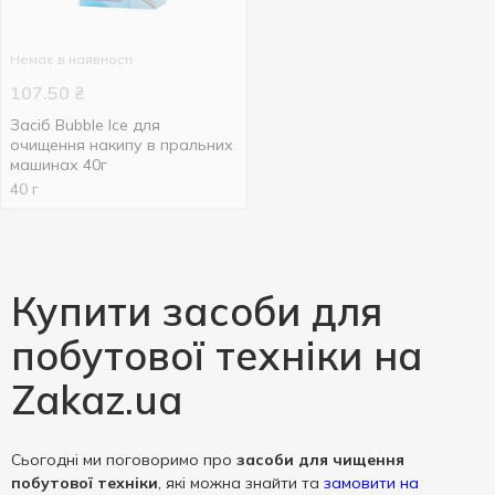
Немає в наявності
107.50
₴
Засіб Bubble Ice для
очищення накипу в пральних
машинах 40г
40 г
Купити засоби для
побутової техніки на
Zakaz.ua
Сьогодні ми поговоримо про
засоби для чищення
побутової техніки
, які можна знайти та
замовити на