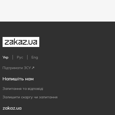
Укр
Рус
Eng
Підтримати ЗСУ
Напишіть нам
Запитання та відповіді
Залишити скаргу чи запитання
zakaz.ua