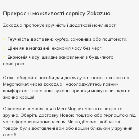
Прекрасні можливості сервісу Zakaz.ua
Zakaz.ua пропонує зручність і додаткові можливості:
Гнучкість доставки:
кур'єр, самовивіз або поштомати.
Ціни як в магазині:
економія часу без черг.
Економія часу:
швидке замовлення з будь-якого
пристрою.
Отже, обирайте засоби для догляду за своєю технікою на
Megamarket через zakaz.ua і насолоджуйтесь повним
комфортом. Тепер ваші кухонні прилади можуть виглядати
значно краще!
Оформити замовлення в МегаМаркет можна швидко та
зручно. Оберіть доставку Новою поштою або Укрпоштою під
час оформлення замовлення. Ми подбаємо, щоб якісні
товари були доставлені вам або вашим близьким у зручний
спосіб.