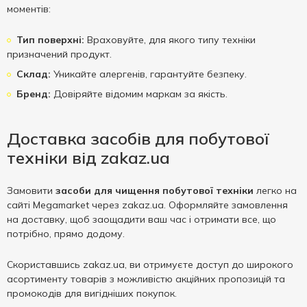
моментів:
Тип поверхні:
Враховуйте, для якого типу техніки
призначений продукт.
Склад:
Уникайте алергенів, гарантуйте безпеку.
Бренд:
Довіряйте відомим маркам за якість.
Доставка засобів для побутової
техніки від zakaz.ua
Замовити
засоби для чищення побутової техніки
легко на
сайті Megamarket через zakaz.ua. Оформляйте замовлення
на доставку, щоб заощадити ваш час і отримати все, що
потрібно, прямо додому.
Скориставшись zakaz.ua, ви отримуєте доступ до широкого
асортименту товарів з можливістю акційних пропозицій та
промокодів для вигідніших покупок.