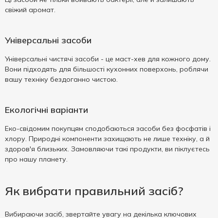
свіжий аромат.
Універсальні засоби
Універсальні чистячі засоби - це маст-хев для кожного дому.
Вони підходять для більшості кухонних поверхонь, роблячи
вашу техніку бездоганно чистою.
Екологічні варіанти
Еко-свідомим покупцям сподобаються засоби без фосфатів і
хлору. Природні компоненти захищають не лише техніку, а й
здоров'я близьких. Замовляючи такі продукти, ви піклуєтесь
про нашу планету.
Як вибрати правильний засіб?
Вибираючи засіб, звертайте увагу на декілька ключових