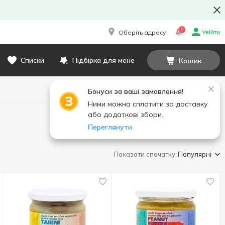
1
Увійти
Оберіть адресу
Списки
Підбірка для мене
Кошик
Бонуси за ваші замовлення!
Ними можна сплатити за доставку
або додаткові збори.
Переглянути
Показати спочатку:
Популярні