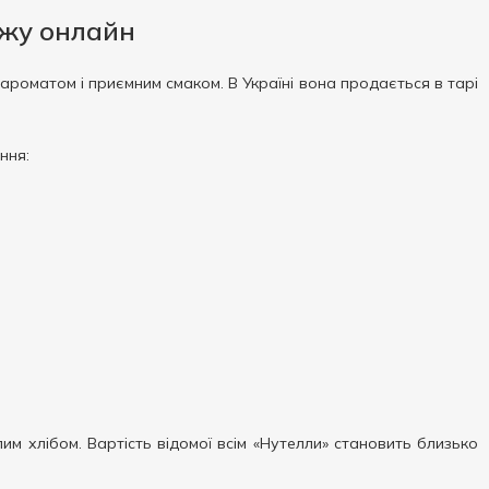
жу онлайн
роматом і приємним смаком. В Україні вона продається в тарі
ння:
им хлібом. Вартість відомої всім «Нутелли» становить близько