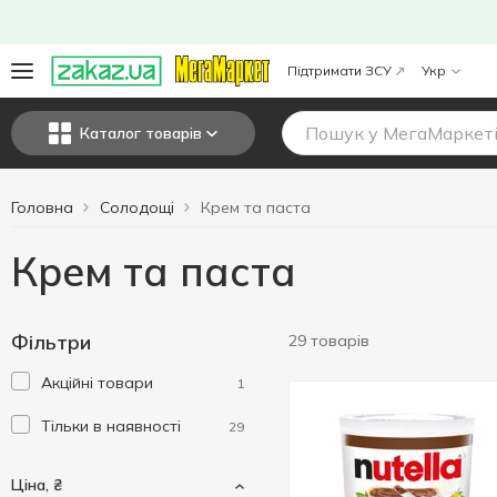
Підтримати ЗСУ
Укр
Каталог товарів
Головна
Солодощі
Крем та паста
Крем та паста
Фільтри
29 товарів
Акційні товари
1
Тільки в наявності
29
Ціна, ₴